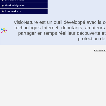
Mission Migration
Onze partners
VisioNature est un outil développé avec la
technologies Internet, débutants, amateurs 
partager en temps réel leur découverte et 
protection de
Biolovision