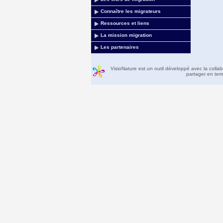
Connaître les migrateurs
Ressources et liens
La mission migration
Les partenaires
VisioNature est un outil développé avec la colla
partager en temp