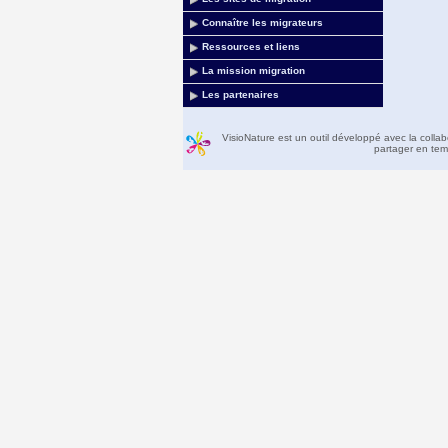
Connaître les migrateurs
Ressources et liens
La mission migration
Les partenaires
VisioNature est un outil développé avec la colla
partager en temp