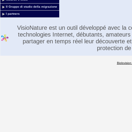
Il Gruppo di studio della migrazione
I partners
VisioNature est un outil développé avec la
technologies Internet, débutants, amateurs 
partager en temps réel leur découverte et 
protection de
Biolovision