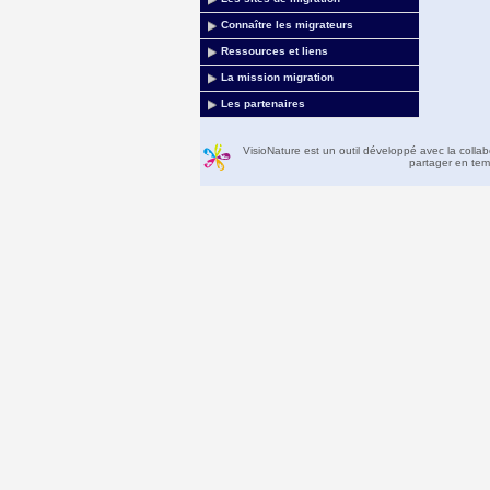
Connaître les migrateurs
Ressources et liens
La mission migration
Les partenaires
VisioNature est un outil développé avec la colla
partager en temp