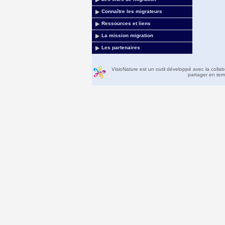
Connaître les migrateurs
Ressources et liens
La mission migration
Les partenaires
VisioNature est un outil développé avec la colla
partager en temp