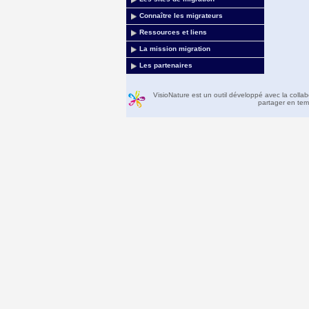
Connaître les migrateurs
Ressources et liens
La mission migration
Les partenaires
VisioNature est un outil développé avec la colla
partager en temp