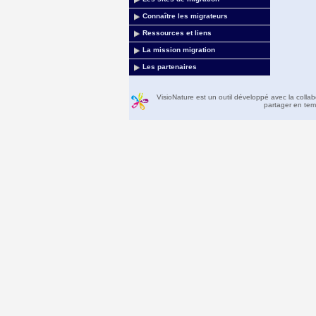
Connaître les migrateurs
Ressources et liens
La mission migration
Les partenaires
VisioNature est un outil développé avec la colla
partager en temp