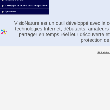
Il Gruppo di studio della migrazione
I partners
VisioNature est un outil développé avec la
technologies Internet, débutants, amateurs 
partager en temps réel leur découverte et 
protection de
Biolovision