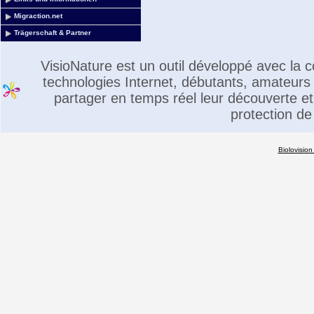
Migraction.net
Trägerschaft & Partner
VisioNature est un outil développé avec la
technologies Internet, débutants, amateurs 
partager en temps réel leur découverte et 
protection de
Biolovision