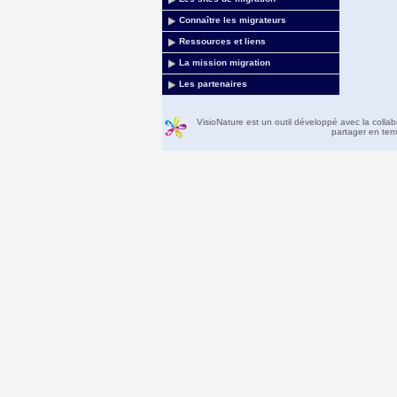
Connaître les migrateurs
Ressources et liens
La mission migration
Les partenaires
VisioNature est un outil développé avec la colla
partager en temp