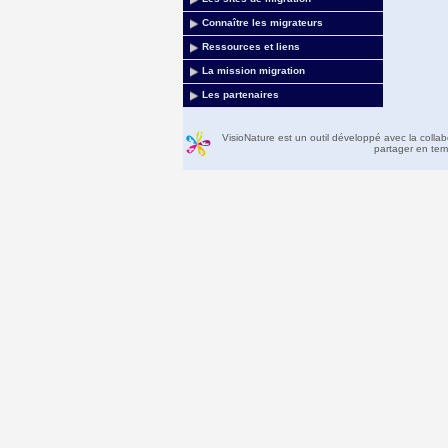
Connaître les migrateurs
Ressources et liens
La mission migration
Les partenaires
VisioNature est un outil développé avec la colla
partager en temp