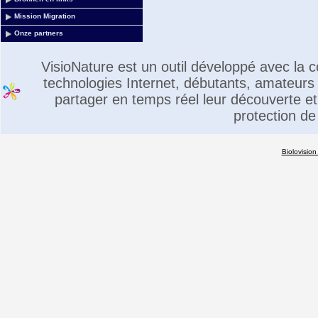
Mission Migration
Onze partners
VisioNature est un outil développé avec la
technologies Internet, débutants, amateurs 
partager en temps réel leur découverte et 
protection de
Biolovision