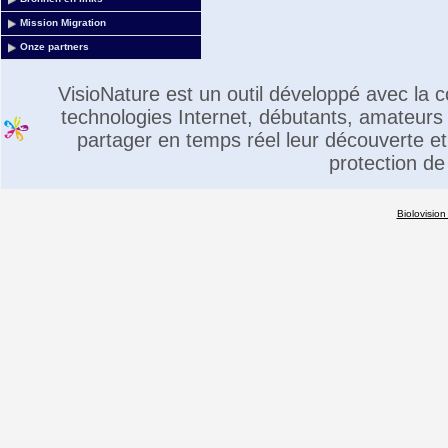
Mission Migration
Onze partners
VisioNature est un outil développé avec la
technologies Internet, débutants, amateurs 
partager en temps réel leur découverte et 
protection de
Biolovision