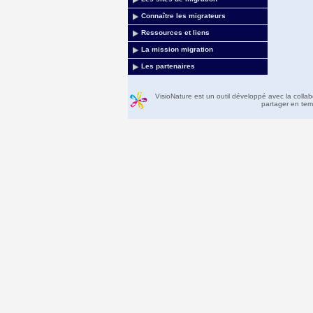
Connaître les migrateurs
Ressources et liens
La mission migration
Les partenaires
VisioNature est un outil développé avec la colla
partager en temp