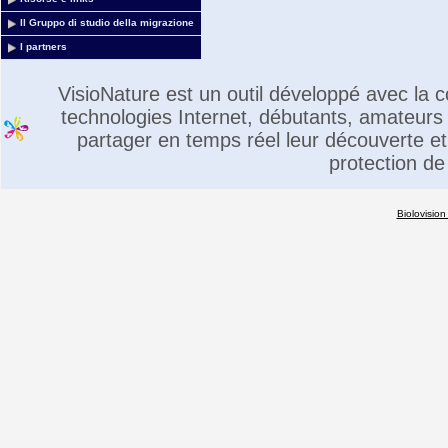
Il Gruppo di studio della migrazione
I partners
VisioNature est un outil développé avec la
technologies Internet, débutants, amateurs 
partager en temps réel leur découverte et 
protection de
Biolovision