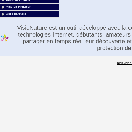
Mission Migration
Onze partners
VisioNature est un outil développé avec la
technologies Internet, débutants, amateurs 
partager en temps réel leur découverte et 
protection de
Biolovision