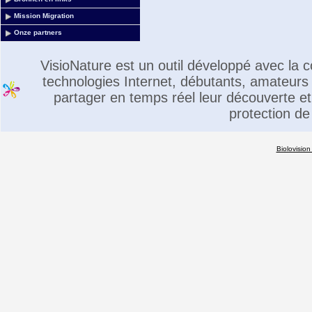
Mission Migration
Onze partners
VisioNature est un outil développé avec la
technologies Internet, débutants, amateurs 
partager en temps réel leur découverte et 
protection de
Biolovision