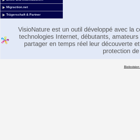
Migraction.net
Trägerschaft & Partner
VisioNature est un outil développé avec la
technologies Internet, débutants, amateurs 
partager en temps réel leur découverte et 
protection de
Biolovision