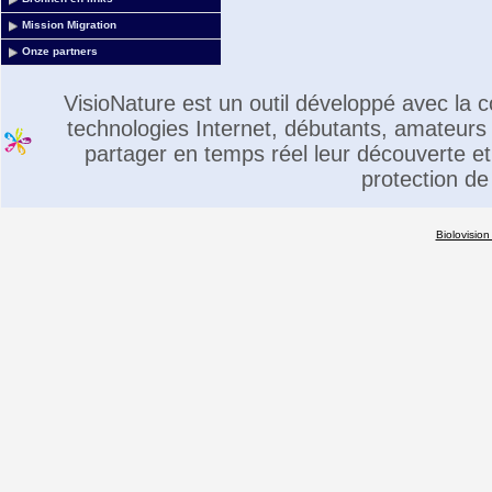
Mission Migration
Onze partners
VisioNature est un outil développé avec la
technologies Internet, débutants, amateurs 
partager en temps réel leur découverte et 
protection de
Biolovision