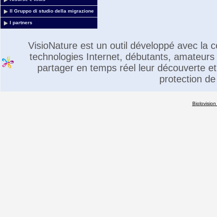
Il Gruppo di studio della migrazione
I partners
VisioNature est un outil développé avec la
technologies Internet, débutants, amateurs 
partager en temps réel leur découverte et 
protection de
Biolovision