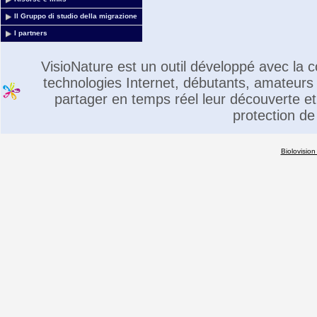
Il Gruppo di studio della migrazione
I partners
VisioNature est un outil développé avec la
technologies Internet, débutants, amateurs 
partager en temps réel leur découverte et 
protection de
Biolovision