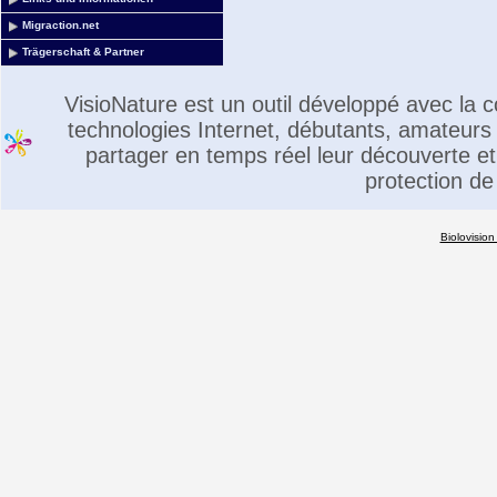
Migraction.net
Trägerschaft & Partner
VisioNature est un outil développé avec la
technologies Internet, débutants, amateurs 
partager en temps réel leur découverte et 
protection de
Biolovision