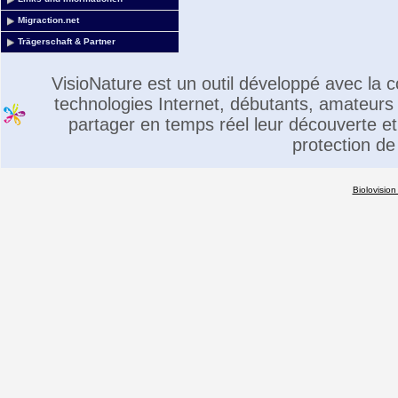
Migraction.net
Trägerschaft & Partner
VisioNature est un outil développé avec la
technologies Internet, débutants, amateurs 
partager en temps réel leur découverte et 
protection de
Biolovision