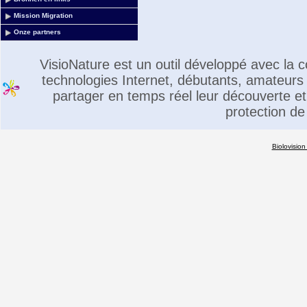
Mission Migration
Onze partners
VisioNature est un outil développé avec la
technologies Internet, débutants, amateurs 
partager en temps réel leur découverte et 
protection de
Biolovision