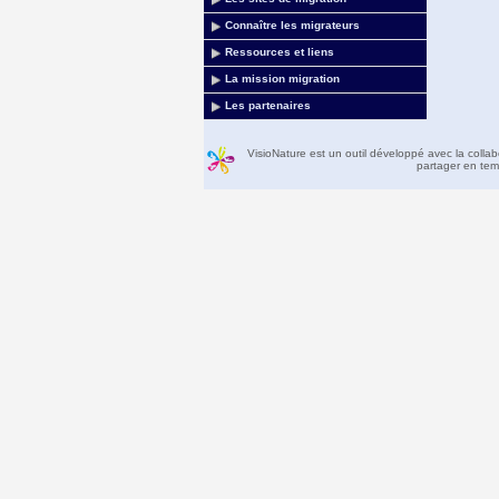
Connaître les migrateurs
Ressources et liens
La mission migration
Les partenaires
VisioNature est un outil développé avec la colla
partager en temp