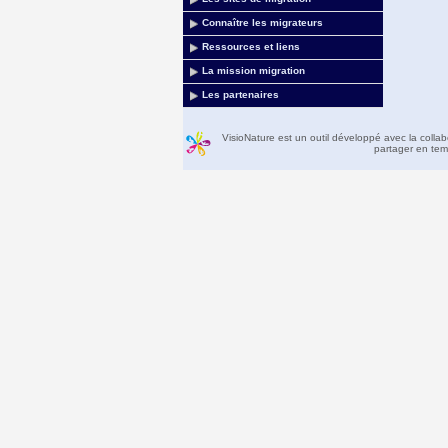
Connaître les migrateurs
Ressources et liens
La mission migration
Les partenaires
VisioNature est un outil développé avec la colla
partager en temp