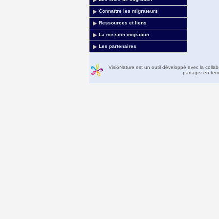
Connaître les migrateurs
Ressources et liens
La mission migration
Les partenaires
VisioNature est un outil développé avec la colla
partager en temp