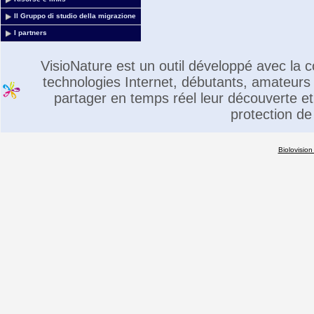
Il Gruppo di studio della migrazione
I partners
VisioNature est un outil développé avec la
technologies Internet, débutants, amateurs 
partager en temps réel leur découverte et 
protection de
Biolovision