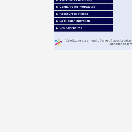
Connaître les migrateurs
Ressources et liens
La mission migration
Les partenaires
VisioNature est un outil développé avec la colla
partager en temp