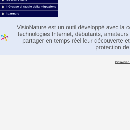
Il Gruppo di studio della migrazione
I partners
VisioNature est un outil développé avec la
technologies Internet, débutants, amateurs 
partager en temps réel leur découverte et 
protection de
Biolovision