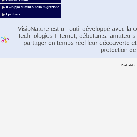
Il Gruppo di studio della migrazione
I partners
VisioNature est un outil développé avec la
technologies Internet, débutants, amateurs 
partager en temps réel leur découverte et 
protection de
Biolovision