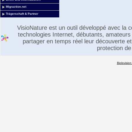
Migraction.net
Trägerschaft & Partner
VisioNature est un outil développé avec la
technologies Internet, débutants, amateurs 
partager en temps réel leur découverte et 
protection de
Biolovision