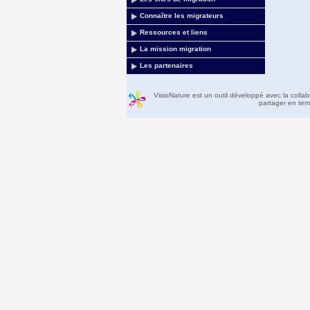
Connaître les migrateurs
Ressources et liens
La mission migration
Les partenaires
VisioNature est un outil développé avec la colla
partager en temp