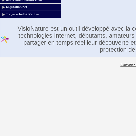
Migraction.net
Trägerschaft & Partner
VisioNature est un outil développé avec la
technologies Internet, débutants, amateurs 
partager en temps réel leur découverte et 
protection de
Biolovision