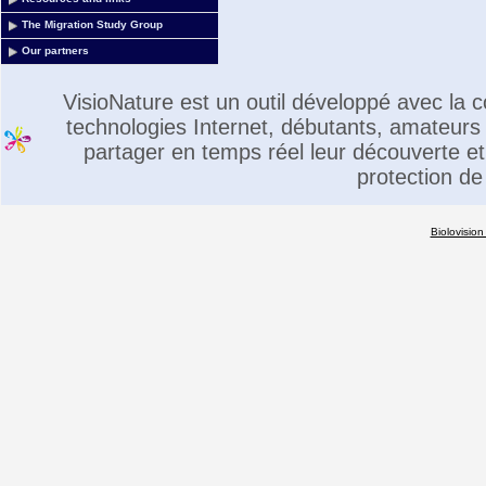
The Migration Study Group
Our partners
VisioNature est un outil développé avec la
technologies Internet, débutants, amateurs 
partager en temps réel leur découverte et 
protection de
Biolovision