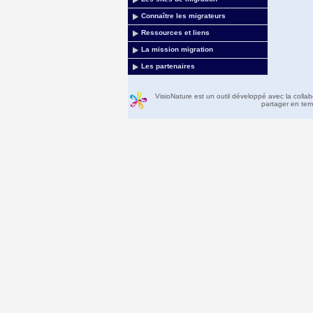
Connaître les migrateurs
Ressources et liens
La mission migration
Les partenaires
VisioNature est un outil développé avec la colla
partager en temp