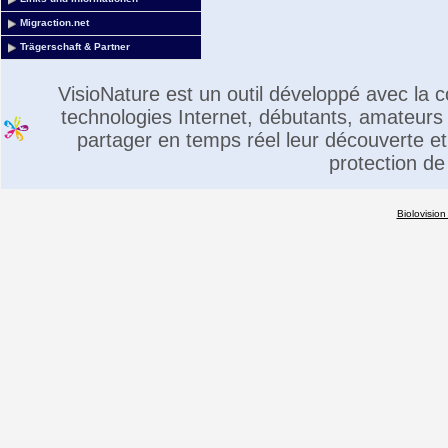
Migraction.net
Trägerschaft & Partner
VisioNature est un outil développé avec la
technologies Internet, débutants, amateurs 
partager en temps réel leur découverte et 
protection de
Biolovision