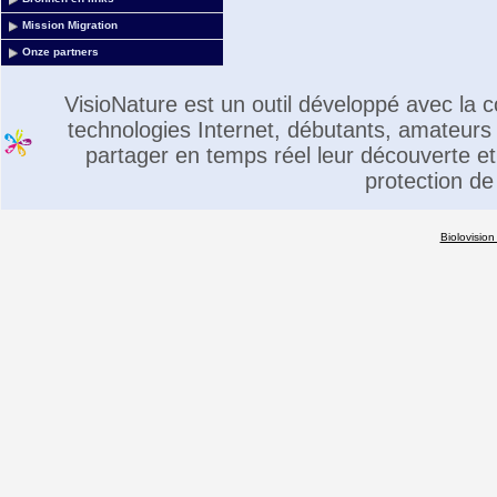
Mission Migration
Onze partners
VisioNature est un outil développé avec la
technologies Internet, débutants, amateurs 
partager en temps réel leur découverte et 
protection de
Biolovision