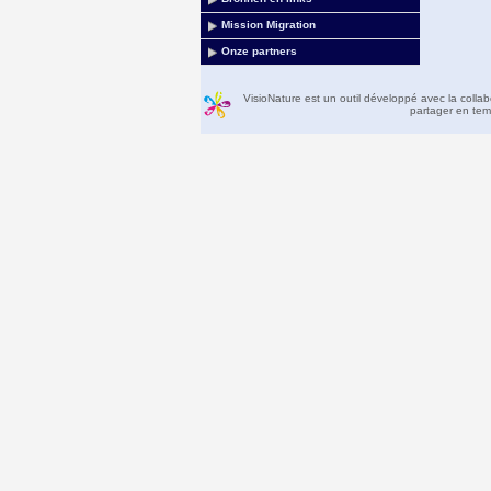
Mission Migration
Onze partners
VisioNature est un outil développé avec la colla
partager en temp