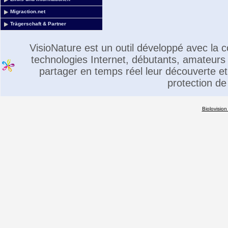
Migraction.net
Trägerschaft & Partner
VisioNature est un outil développé avec la
technologies Internet, débutants, amateurs 
partager en temps réel leur découverte et 
protection de
Biolovision