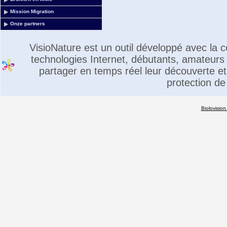
Mission Migration
Onze partners
VisioNature est un outil développé avec la
technologies Internet, débutants, amateurs 
partager en temps réel leur découverte et 
protection de
Biolovision