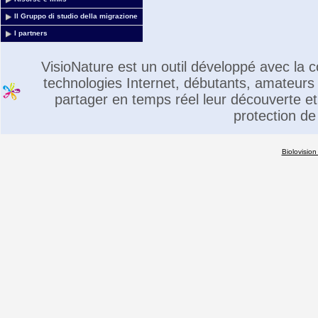
Il Gruppo di studio della migrazione
I partners
VisioNature est un outil développé avec la
technologies Internet, débutants, amateurs 
partager en temps réel leur découverte et 
protection de
Biolovision