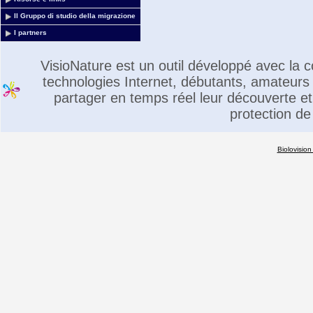
Il Gruppo di studio della migrazione
I partners
VisioNature est un outil développé avec la
technologies Internet, débutants, amateurs 
partager en temps réel leur découverte et 
protection de
Biolovision