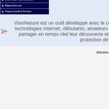
Migraction.net
Trägerschaft & Partner
VisioNature est un outil développé avec la
technologies Internet, débutants, amateurs 
partager en temps réel leur découverte et 
protection de
Biolovision