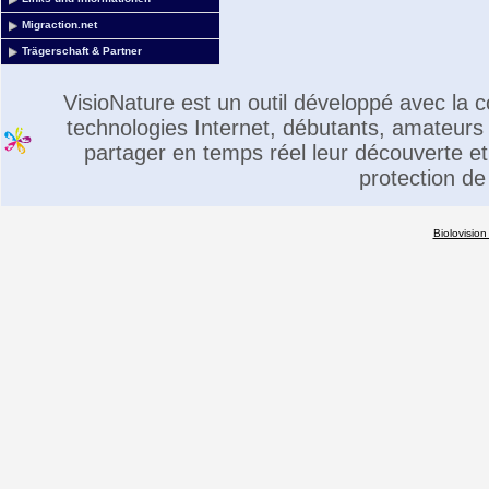
Migraction.net
Trägerschaft & Partner
VisioNature est un outil développé avec la
technologies Internet, débutants, amateurs 
partager en temps réel leur découverte et 
protection de
Biolovision