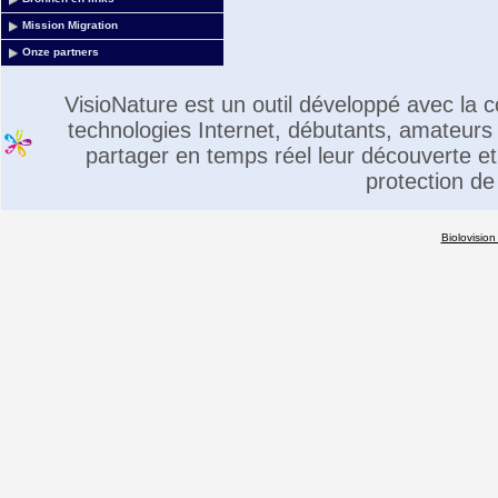
Mission Migration
Onze partners
VisioNature est un outil développé avec la
technologies Internet, débutants, amateurs 
partager en temps réel leur découverte et 
protection de
Biolovision