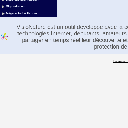
Migraction.net
Trägerschaft & Partner
VisioNature est un outil développé avec la
technologies Internet, débutants, amateurs 
partager en temps réel leur découverte et 
protection de
Biolovision