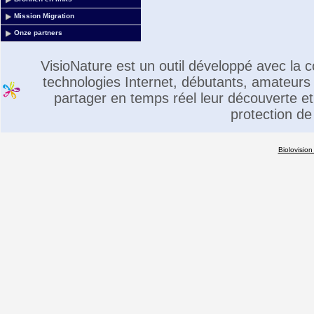
Mission Migration
Onze partners
VisioNature est un outil développé avec la
technologies Internet, débutants, amateurs 
partager en temps réel leur découverte et 
protection de
Biolovision