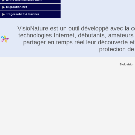
Migraction.net
Trägerschaft & Partner
VisioNature est un outil développé avec la
technologies Internet, débutants, amateurs 
partager en temps réel leur découverte et 
protection de
Biolovision